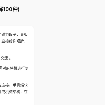
100种)
了磁力骰子，桌板
，直接给你喂牌、
交流 。
需对麻将机进行复
备连接。手机端软
机或机械结构，在