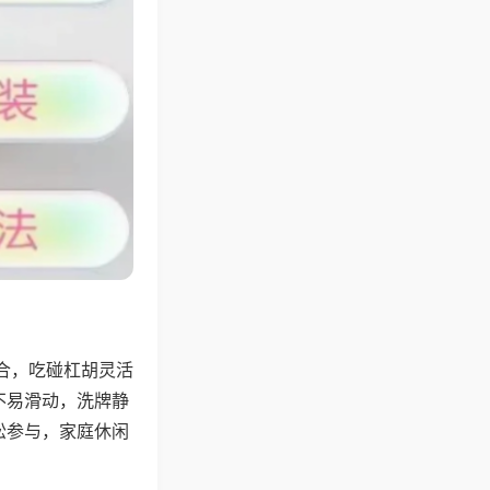
合，吃碰杠胡灵活
不易滑动，洗牌静
松参与，家庭休闲