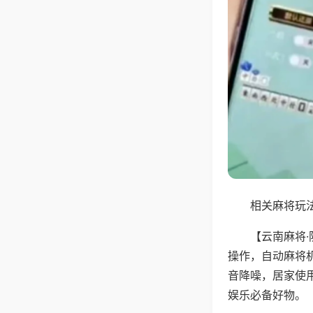
相关麻将玩法
【云南麻将
操作，自动麻将
音降噪，居家使
娱乐必备好物。