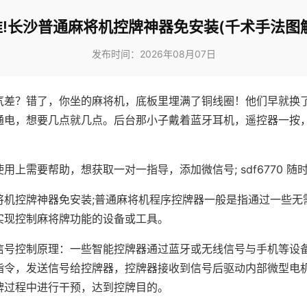
!长沙普通麻将机控牌神器免安装(千术手法图解
发布时间：2026年08月07日
气差？错了，你坐的麻将机，底板里埋满了铜线圈！他们早就换
通电，想要几点就几点。后台那小子戴着蓝牙耳机，遥控器一按
用上需要帮助，想获取一对一指导，添加微信号; sdf6770 随时
将机控牌神器免安装;普通麻将机程序控牌器一般是指通过一些无
实现控制麻将牌功能的设备或工具。
信号控制原理：一些智能控牌器通过蓝牙或无线信号与手机等设
指令，发送信号给控牌器，控牌器接收到信号后驱动内部微型电
牌过程中进行干预，达到控牌目的。