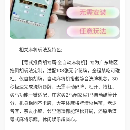
相关麻将玩法及特色;
【粤式推倒胡专属·全自动麻将机】专为广东地区
推倒胡玩法定制，适配108张无字花牌，全程禁吃可碰
杠、仅自摸胡牌，自动麻将机搭载静音洗牌机芯，30
秒极速完成洗牌叠牌，无需手动码牌，杠开、抢杠、
买马功能一键适配，庄家买2马闲家买1马自动结算计
分，机身稳固不卡牌，大字体麻将牌清晰易辨，老少
皆宜，亲友小聚、邻里消遣都能轻松开局，还原地道
粤式麻将乐趣，休闲娱乐超省心。