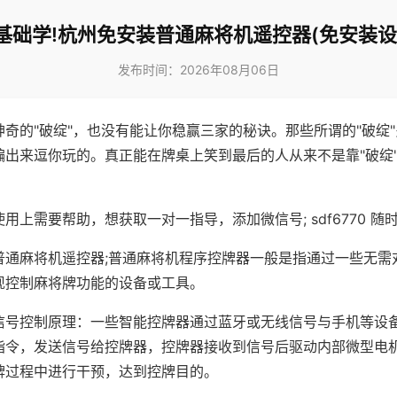
基础学!杭州免安装普通麻将机遥控器(免安装设
发布时间：2026年08月06日
神奇的"破绽"，也没有能让你稳赢三家的秘诀。那些所谓的"破绽
编出来逗你玩的。真正能在牌桌上笑到最后的人从来不是靠"破绽
用上需要帮助，想获取一对一指导，添加微信号; sdf6770 随时
普通麻将机遥控器;普通麻将机程序控牌器一般是指通过一些无需
现控制麻将牌功能的设备或工具。
信号控制原理：一些智能控牌器通过蓝牙或无线信号与手机等设
指令，发送信号给控牌器，控牌器接收到信号后驱动内部微型电
牌过程中进行干预，达到控牌目的。