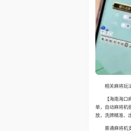
相关麻将玩法
【海南海口
单，自动麻将机
放，洗牌精准、
普通麻将机