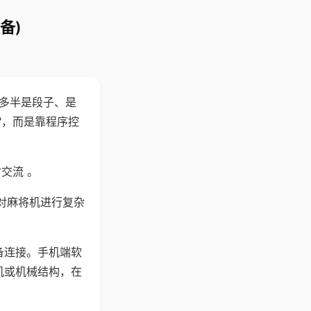
备)
"多半是段子、是
"，而是靠程序控
交流 。
对麻将机进行复杂
备连接。手机端软
机或机械结构，在