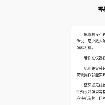
零
麻将机没有
传说、是少数人
牌麻将机。
若你在仪器使
杭州免安装
安装操作就能实
蓝牙或无线
件预设好牌型等
麻将机洗牌、码