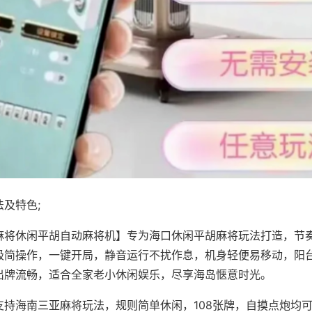
及特色;
麻将休闲平胡自动麻将机】专为海口休闲平胡麻将玩法打造，节
极简操作，一键开局，静音运行不扰作息，机身轻便易移动，阳
出牌流畅，适合全家老小休闲娱乐，尽享海岛惬意时光。
支持海南三亚麻将玩法，规则简单休闲，108张牌，自摸点炮均