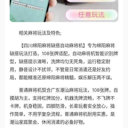
相关麻将玩法及特色;
【四川绵阳麻将缺搭自动麻将机】专为绵阳麻将
缺搭玩法打造，108张牌适配，自动麻将机智能识别牌
型，缺搭提示清晰，洗牌均匀无死角，运行稳定耐
用，静音设计不扰邻，不管是日常消遣还是好友约
局，都能精准还原绵阳麻将精髓，娱乐解压两不误。
普通麻将机契合广东潮汕麻将玩法，108张牌，自
摸胡为主，支持杠牌加分，机器洗牌流畅，不飞牌不
卡牌，机身稳固，四脚防滑，长辈玩着安全放心，操
作简单，不用学复杂流程，普通麻将机耐用实惠，是
潮汕家庭聚会、休闲消遣的必备好物。