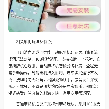
相关麻将玩法及特色;
【川渝血流成河智能自动麻将机】专为川渝血流
成河玩法定制，108张牌适配，支持换牌、查花猪、血
流胡牌核心规则，自动麻将机智能分牌补牌，全程无
需手动操作，纯铜电机持久耐用，连续多局运行不发
烫，洗牌均匀无死角，出牌流畅顺手，静音设计深夜
畅玩不扰邻，不管是朋友约局还是居家娱乐，都能沉
浸式感受川渝麻将的刺激爽快，家用商用都适配。
普通麻将机适配广东梅州麻将玩法，采用108张无