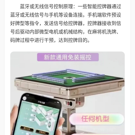
蓝牙或无线信号控制原理：一些智能控牌器通过
蓝牙或无线信号与手机等设备连接。手机端软件预设
好牌型等指令，发送信号给控牌器，控牌器接收到信
号后驱动内部微型电机或机械结构，在麻将机洗牌、
码牌过程中进行干预，达到控牌目的。