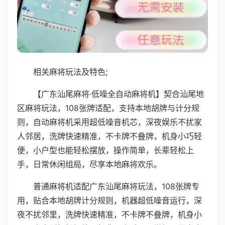
相关麻将玩法及特色;
【广东汕尾麻将·低噪全自动麻将机】契合汕尾地
区麻将玩法，108张牌适配，支持本地胡牌与计分规
则，自动麻将机采用超低噪音机芯，深夜娱乐不扰家
人邻居，洗牌快速精准，不卡牌不叠牌，机身小巧轻
便，小户型也能轻松摆放，操作简单，长辈轻松上
手，日常休闲组局，尽享本地麻将欢乐。
普通麻将机适配广东汕尾麻将玩法，108张牌专
用，贴合本地胡牌计分规则，机器超低噪音运行，深
夜不扰邻里，洗牌快速精准，不卡牌不叠牌，机身小