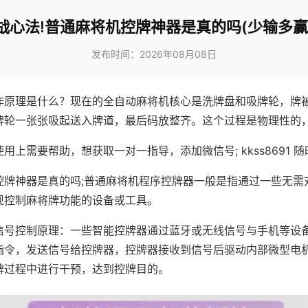
战心法!普通麻将机控牌神器是真的吗(少输多赢
发布时间：2026年08月08日
作原理是什么？现在的全自动麻将机核心是洗牌盘和吸牌轮，牌
牌轮一张张吸起送入牌道，最后码放整齐。这个过程是物理性的
用上需要帮助，想获取一对一指导，添加微信号; kkss8691 随
控牌神器是真的吗;普通麻将机程序控牌器一般是指通过一些无需
现控制麻将牌功能的设备或工具。
信号控制原理：一些智能控牌器通过蓝牙或无线信号与手机等设
指令，发送信号给控牌器，控牌器接收到信号后驱动内部微型电
牌过程中进行干预，达到控牌目的。