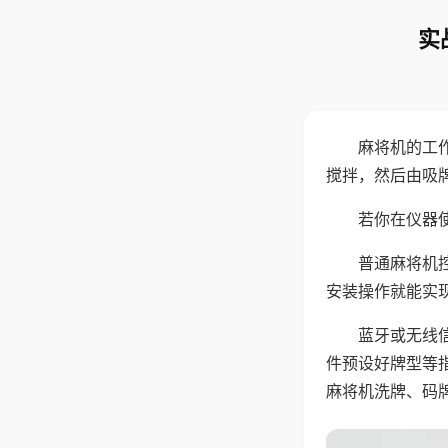
实
麻将机的工
搅拌，然后由吸
若你在仪器使
普通麻将机
安装操作就能实
蓝牙或无线
件预设好牌型等
麻将机洗牌、码