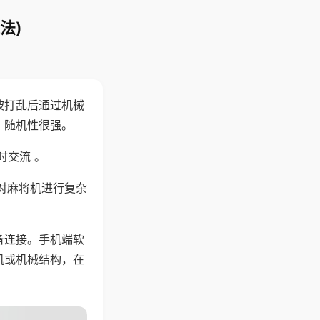
法)
被打乱后通过机械
，随机性很强。
时交流 。
对麻将机进行复杂
备连接。手机端软
机或机械结构，在