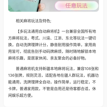
相关麻将玩法及特色;
【多玩法通用自动麻将机】一台兼容全国所有地
方麻将玩法，粤式、川渝、江浙、东北等玩法一键切
换，自动洗牌理牌计分，静音耐用操作简单，家用商
用皆可，彻底告别手动码牌麻烦，随时随地解锁本地
麻将乐趣，是居家休闲、亲友聚会的必备好物。
普通麻将机支持新疆本地麻将玩法，兼容108张和
136张牌，规则灵活，适配各地在疆人群玩法，机器功
能通用，洗牌理牌全自动，操作简单，运行稳定，不
卡牌，普通家用款，不管是自用还是待客都合适，休
闲娱乐超方便。