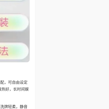
适配，可自由设定
散热好，长时间娱
。
器洗牌轻柔，静音