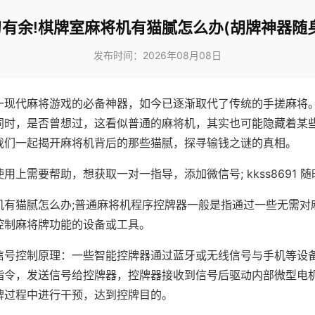
有余!棋牌室麻将机有猫腻怎么办(胡牌神器随
发布时间：2026年08月08日
一现代麻将游戏的必备神器，如今已逐渐取代了传统的手搓麻将
同时，是否曾想过，这看似普通的麻将机，其实也可能隐藏着某
我们一起揭开麻将机背后的那些猫腻，探寻输钱之谜的真相。
用上需要帮助，想获取一对一指导，添加微信号; kkss8691 随
机有猫腻怎么办;普通麻将机程序控牌器一般是指通过一些无需对
控制麻将牌功能的设备或工具。
信号控制原理：一些智能控牌器通过蓝牙或无线信号与手机等设
指令，发送信号给控牌器，控牌器接收到信号后驱动内部微型电
牌过程中进行干预，达到控牌目的。