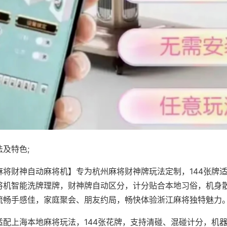
及特色;
麻将财神自动麻将机】专为杭州麻将财神牌玩法定制，144张牌
将机智能洗牌理牌，财神牌自动区分，计分贴合本地习俗，机身
流畅手感佳，家庭聚会、朋友约局，畅快体验浙江麻将独特魅力
适配上海本地麻将玩法，144张花牌，支持清碰、混碰计分，机