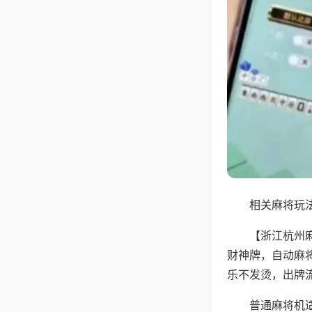
相关麻将玩法
【浙江杭州
财神牌，自动麻
乐不发烫，出牌
普通麻将机