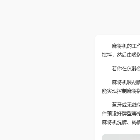
麻将机的工
搅拌，然后由吸
若你在仪器使
麻将机装胡
能实现控制麻将
蓝牙或无线
件预设好牌型等
麻将机洗牌、码