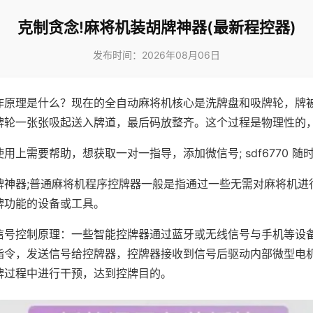
克制贪念!麻将机装胡牌神器(最新程控器)
发布时间：2026年08月06日
作原理是什么？现在的全自动麻将机核心是洗牌盘和吸牌轮，牌
牌轮一张张吸起送入牌道，最后码放整齐。这个过程是物理性的
用上需要帮助，想获取一对一指导，添加微信号; sdf6770 随时
牌神器;普通麻将机程序控牌器一般是指通过一些无需对麻将机进
牌功能的设备或工具。
信号控制原理：一些智能控牌器通过蓝牙或无线信号与手机等设
指令，发送信号给控牌器，控牌器接收到信号后驱动内部微型电
牌过程中进行干预，达到控牌目的。