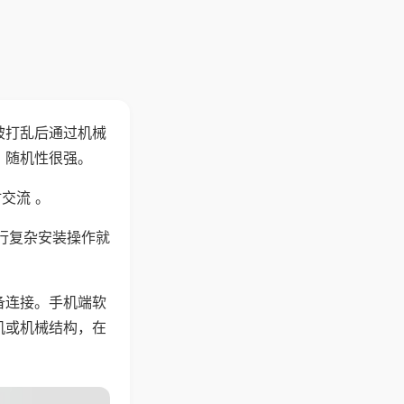
被打乱后通过机械
，随机性很强。
交流 。
行复杂安装操作就
备连接。手机端软
机或机械结构，在