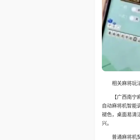
相关麻将玩法
【广西南宁
自动麻将机智能
褪色，桌面易清
兴。
普通麻将机