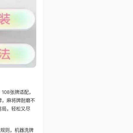
108张牌适配，
牌，麻将牌耐磨不
将局，轻松又尽
分规则，机器洗牌