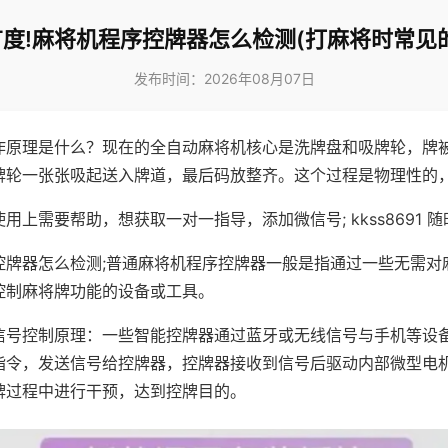
度!麻将机程序控牌器怎么检测(打麻将时常见
发布时间：2026年08月07日
作原理是什么？现在的全自动麻将机核心是洗牌盘和吸牌轮，牌
牌轮一张张吸起送入牌道，最后码放整齐。这个过程是物理性的
用上需要帮助，想获取一对一指导，添加微信号; kkss8691 随
控牌器怎么检测;普通麻将机程序控牌器一般是指通过一些无需对
控制麻将牌功能的设备或工具。
信号控制原理：一些智能控牌器通过蓝牙或无线信号与手机等设
指令，发送信号给控牌器，控牌器接收到信号后驱动内部微型电
牌过程中进行干预，达到控牌目的。