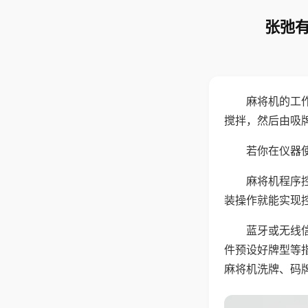
张弛有
麻将机的工
搅拌，然后由吸
若你在仪器使
麻将机程序
装操作就能实现
蓝牙或无线
件预设好牌型等
麻将机洗牌、码