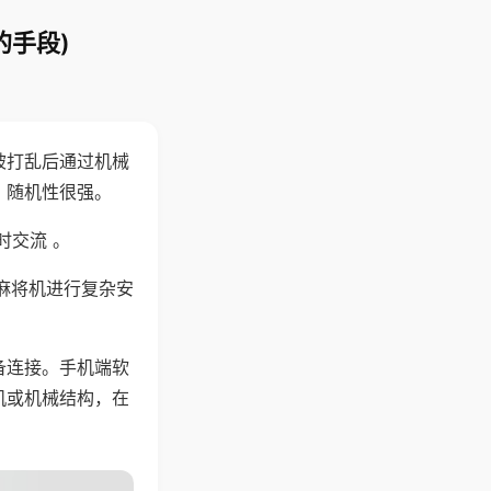
的手段)
被打乱后通过机械
，随机性很强。
时交流 。
麻将机进行复杂安
备连接。手机端软
机或机械结构，在