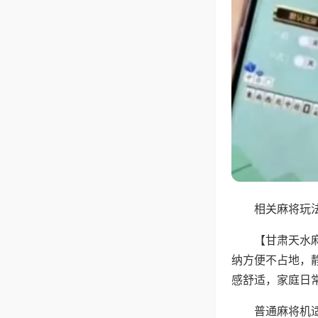
相关麻将玩法
【甘肃天水
纳方便不占地，
感舒适，家庭日
普通麻将机