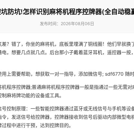
避坑防坑!怎样识别麻将机程序控牌器(全自动稳赢
发布时间：2026年08月06日
气差？错了，你坐的麻将机，底板里埋满了铜线圈！他们早就换
通电，想要几点就几点。后台那小子戴着蓝牙耳机，遥控器一按
用上需要帮助，想获取一对一指导，添加微信号; sdf6770 随时
将机程序控牌器;普通麻将机程序控牌器一般是指通过一些无需对
控制麻将牌功能的设备或工具。
信号控制原理：一些智能控牌器通过蓝牙或无线信号与手机等设
指令，发送信号给控牌器，控牌器接收到信号后驱动内部微型电
牌过程中进行干预，达到控牌目的。