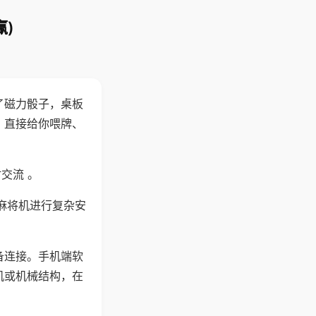
)
了磁力骰子，桌板
，直接给你喂牌、
交流 。
麻将机进行复杂安
备连接。手机端软
机或机械结构，在