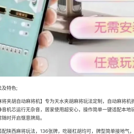
及特色;
麻将夹胡自动麻将机】专为天水夹胡麻将玩法定制，自动麻将机
静音机芯运行无杂音，居家使用超安心，操作简单一键适配本地
常随时开启惬意牌局。
适配陕西麻将玩法，136张牌，吃碰杠胡均可，牌型简单接地气