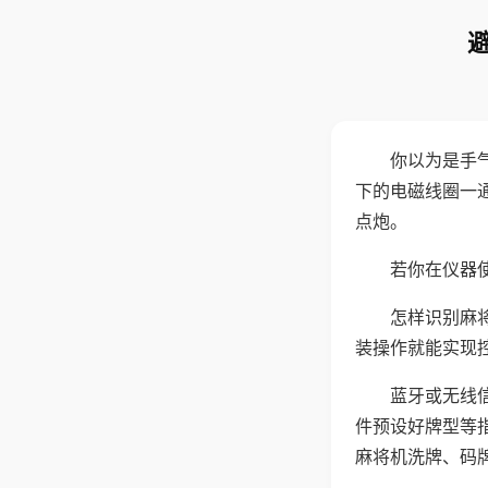
你以为是手
下的电磁线圈一
点炮。
若你在仪器使
怎样识别麻
装操作就能实现
蓝牙或无线
件预设好牌型等
麻将机洗牌、码