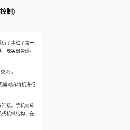
控制)
敷衍了事过了第一
满，现实很骨感。
交流 。
无需对麻将机进行
备连接。手机端软
机或机械结构，在