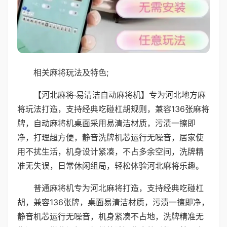
相关麻将玩法及特色;
【河北麻将·易清洁自动麻将机】专为河北地方麻
将玩法打造，支持经典吃碰杠胡规则，兼容136张麻将
牌，自动麻将机桌面采用易清洁材质，污渍一擦即
净，打理超方便，静音洗牌机芯运行无噪音，居家使
用不扰生活，机身设计紧凑，不占多余空间，洗牌精
准无失误，日常休闲组局，轻松体验河北麻将乐趣。
普通麻将机专为河北麻将打造，支持经典吃碰杠
胡，兼容136张牌，桌面易清洁材质，污渍一擦即净，
静音机芯运行无噪音，机身紧凑不占地，洗牌精准无