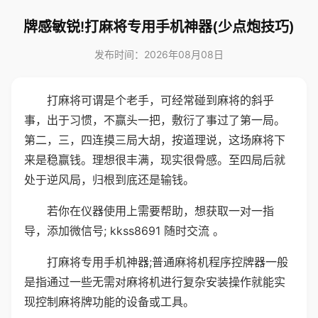
牌感敏锐!打麻将专用手机神器(少点炮技巧)
发布时间：2026年08月08日
打麻将可谓是个老手，可经常碰到麻将的斜乎
事，出于习惯，不赢头一把，敷衍了事过了第一局。
第二，三，四连摸三局大胡，按道理说，这场麻将下
来是稳赢钱。理想很丰满，现实很骨感。至四局后就
处于逆风局，归根到底还是输钱。
若你在仪器使用上需要帮助，想获取一对一指
导，添加微信号; kkss8691 随时交流 。
打麻将专用手机神器;普通麻将机程序控牌器一般
是指通过一些无需对麻将机进行复杂安装操作就能实
现控制麻将牌功能的设备或工具。