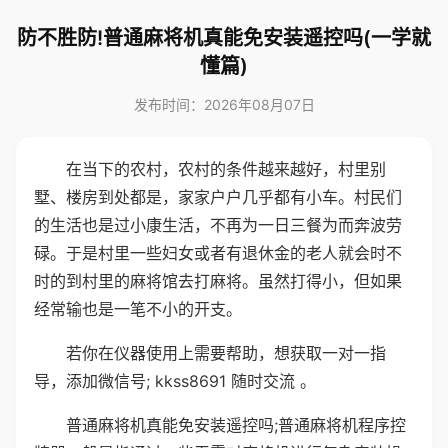
防不胜防!普通麻将机真能免安装遥控吗(一学就
懂篇)
发布时间：2026年08月07日
在当下的农村，农村的条件越来越好，村里别
墅、楼房到处都是，家家户户几乎都有小车。村民们
的生活也是过小康生活，不再为一日三餐为而奔波劳
碌。于是村里一些妇女或者有退休金的老人就会时不
时的到村里的麻将馆去打麻将。虽然打得小，但如果
经常输也是一笔不小的开支。
若你在仪器使用上需要帮助，想获取一对一指
导，添加微信号; kkss8691 随时交流 。
普通麻将机真能免安装遥控吗;普通麻将机程序控