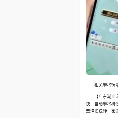
相关麻将玩法
【广东潮汕
快，自动麻将机
辈轻松玩转，家