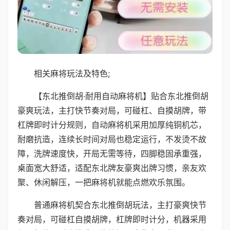
相关麻将玩法及特色;
【东北推倒胡·耐用自动麻将机】贴合东北推倒胡
豪爽玩法，主打快节奏对局，可碰杠、自摸胡牌，带
杠牌即时计分规则，自动麻将机采用加厚纯铜机芯，
耐磨抗造，连续长时间对局也稳定运行，不发烫不故
障，洗牌速度快，开局无需等待，四脚稳固承重强，
桌面宽大舒适，适配东北牌友豪爽出牌习惯，亲友欢
聚、休闲解压，一把麻将机就能点燃欢乐氛围。
普通麻将机契合东北推倒胡玩法，主打豪爽快节
奏对局，可碰杠自摸胡牌，杠牌即时计分，机器采用