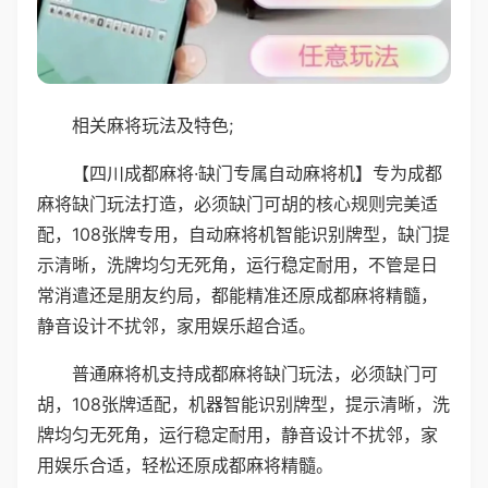
相关麻将玩法及特色;
【四川成都麻将·缺门专属自动麻将机】专为成都
麻将缺门玩法打造，必须缺门可胡的核心规则完美适
配，108张牌专用，自动麻将机智能识别牌型，缺门提
示清晰，洗牌均匀无死角，运行稳定耐用，不管是日
常消遣还是朋友约局，都能精准还原成都麻将精髓，
静音设计不扰邻，家用娱乐超合适。
普通麻将机支持成都麻将缺门玩法，必须缺门可
胡，108张牌适配，机器智能识别牌型，提示清晰，洗
牌均匀无死角，运行稳定耐用，静音设计不扰邻，家
用娱乐合适，轻松还原成都麻将精髓。