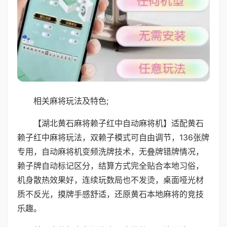
相关麻将玩法及特色;
【湖北黄石麻将赖子红中自动麻将机】适配黄石
赖子红中麻将玩法，双赖子模式可自由调节，136张牌
专用，自动麻将机变频洗牌技术，无叠牌错牌情况，
赖子牌自动标记区分，结算方式完全贴合本地习俗，
机身散热效果好，连续玩数局也不发烫，桌面哑光材
质不反光，摸牌手感舒适，还原黄石本地麻将的竞技
乐趣。