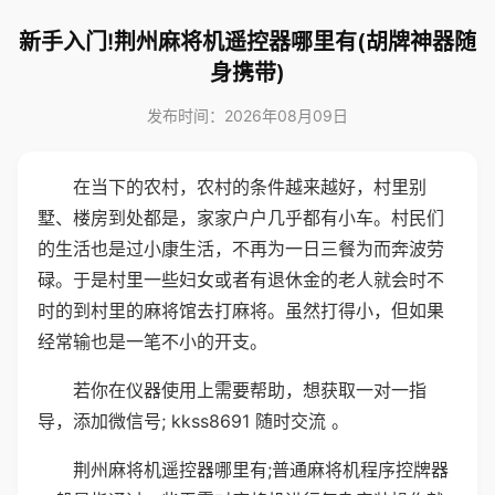
新手入门!荆州麻将机遥控器哪里有(胡牌神器随
身携带)
发布时间：2026年08月09日
在当下的农村，农村的条件越来越好，村里别
墅、楼房到处都是，家家户户几乎都有小车。村民们
的生活也是过小康生活，不再为一日三餐为而奔波劳
碌。于是村里一些妇女或者有退休金的老人就会时不
时的到村里的麻将馆去打麻将。虽然打得小，但如果
经常输也是一笔不小的开支。
若你在仪器使用上需要帮助，想获取一对一指
导，添加微信号; kkss8691 随时交流 。
荆州麻将机遥控器哪里有;普通麻将机程序控牌器