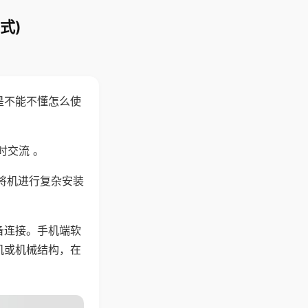
式)
是不能不懂怎么使
时交流 。
将机进行复杂安装
备连接。手机端软
机或机械结构，在