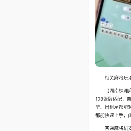
相关麻将玩法
【湖南株洲
108张牌适配
型、出租屋都能
都能快速上手，
普通麻将机