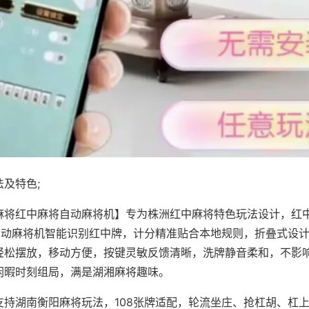
及特色;
麻将红中麻将自动麻将机】专为株洲红中麻将特色玩法设计，红
，自动麻将机智能识别红中牌，计分精准贴合本地规则，折叠式设
轻松摆放，移动方便，按键灵敏反馈清晰，洗牌静音柔和，不影
闲暇时刻组局，满是湖湘麻将趣味。
支持湖南衡阳麻将玩法，108张牌适配，轮流坐庄、抢杠胡、杠