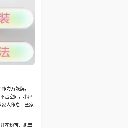
中作为万能牌，
计不占空间，小户
响家人作息，全家
上开花均可，机器