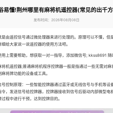
俗易懂!荆州哪里有麻将机遥控器(常见的出千方
发布时间：2026年08月08日
就是由遥控信号通过微处理器来进行处理的。原理可以不懂，但
详细给大家说一说遥控器的使用方法吧。
用上需要帮助，想获取一对一指导，添加微信号; kkss8691 随
麻将机遥控器;普通麻将机程序控牌器一般是指通过一些无需对麻
制麻将牌功能的设备或工具。
信号控制原理：一些智能控牌器通过蓝牙或无线信号与手机等设
指令，发送信号给控牌器，控牌器接收到信号后驱动内部微型电
牌过程中进行干预，达到控牌目的。