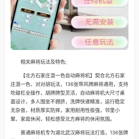
相关麻将玩法及特色;
【北方石家庄混一色自动麻将机】契合北方石家
庄混一色、对对胡玩法，136张带风牌麻将通用，支持
吃碰杠全操作，胡牌牌型灵活，自动麻将机大尺寸桌
面设计，多人围坐不拥挤，洗牌快速精准，运行稳定
无杂音，材质厚实防摔，家用耐用性极强，邻里小
聚、家庭休闲，轻松感受北方麻将的休闲氛围。
普通麻将机专为湖北武汉麻将玩法打造，136张牌