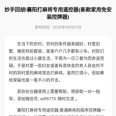
妙手回胡!襄阳打麻将专用遥控器(新款家用免安
装控牌器)
发布时间：2026年08月07日
在当下的农村，农村的条件越来越好，村里别
墅、楼房到处都是，家家户户几乎都有小车。村民们
的生活也是过小康生活，不再为一日三餐为而奔波劳
碌。于是村里一些妇女或者有退休金的老人就会时不
时的到村里的麻将馆去打麻将。虽然打得小，但如果
经常输也是一笔不小的开支。
若你在仪器使用上需要帮助，想获取一对一指
导，添加微信号; sdf6770 随时交流 。
襄阳打麻将专用遥控器;普通麻将机程序控牌器一