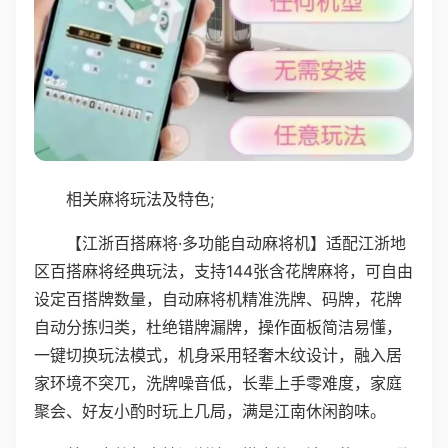
相关麻将玩法及特色;
【江浙百搭麻将·多功能自动麻将机】适配江浙地
区百搭麻将经典玩法，支持144张含花牌麻将，可自由
设定百搭牌数量，自动麻将机精准洗牌、码牌，花牌
自动分拣归类，杜绝错牌漏牌，操作面板简洁易懂，
一键切换玩法模式，机身采用轻奢木纹设计，融入居
家环境不突兀，洗牌噪音低，长辈上手零难度，家庭
聚会、好友小酌时玩上几局，满是江南休闲韵味。