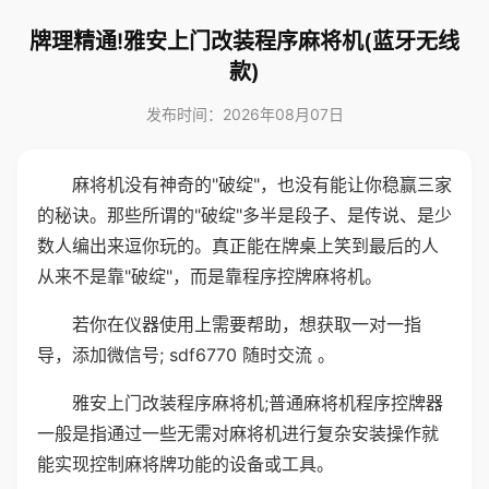
牌理精通!雅安上门改装程序麻将机(蓝牙无线
款)
发布时间：2026年08月07日
麻将机没有神奇的"破绽"，也没有能让你稳赢三家
的秘诀。那些所谓的"破绽"多半是段子、是传说、是少
数人编出来逗你玩的。真正能在牌桌上笑到最后的人
从来不是靠"破绽"，而是靠程序控牌麻将机。
若你在仪器使用上需要帮助，想获取一对一指
导，添加微信号; sdf6770 随时交流 。
雅安上门改装程序麻将机;普通麻将机程序控牌器
一般是指通过一些无需对麻将机进行复杂安装操作就
能实现控制麻将牌功能的设备或工具。