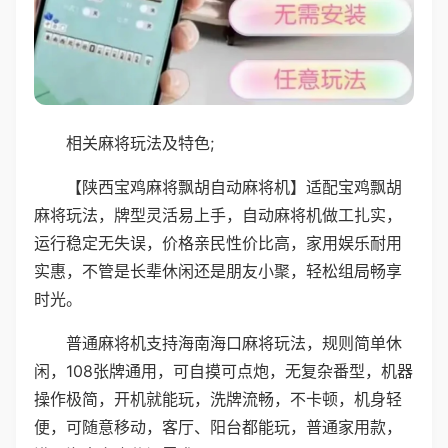
相关麻将玩法及特色;
【陕西宝鸡麻将飘胡自动麻将机】适配宝鸡飘胡
麻将玩法，牌型灵活易上手，自动麻将机做工扎实，
运行稳定无失误，价格亲民性价比高，家用娱乐耐用
实惠，不管是长辈休闲还是朋友小聚，轻松组局畅享
时光。
普通麻将机支持海南海口麻将玩法，规则简单休
闲，108张牌通用，可自摸可点炮，无复杂番型，机器
操作极简，开机就能玩，洗牌流畅，不卡顿，机身轻
便，可随意移动，客厅、阳台都能玩，普通家用款，