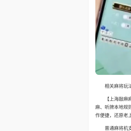
相关麻将玩法
【上海敲麻
麻、听牌本地规
作便捷，还原老
普通麻将机