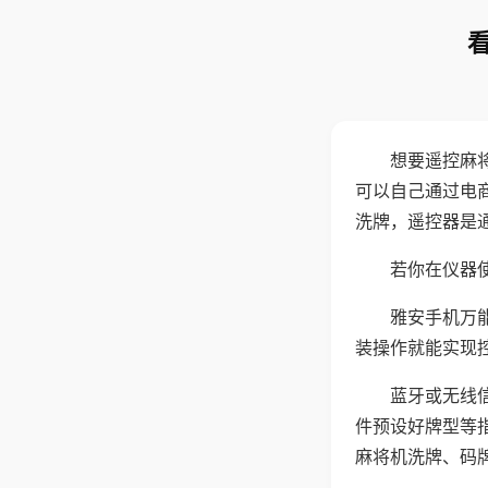
想要遥控麻
可以自己通过电
洗牌，遥控器是
若你在仪器使
雅安手机万
装操作就能实现
蓝牙或无线
件预设好牌型等
麻将机洗牌、码