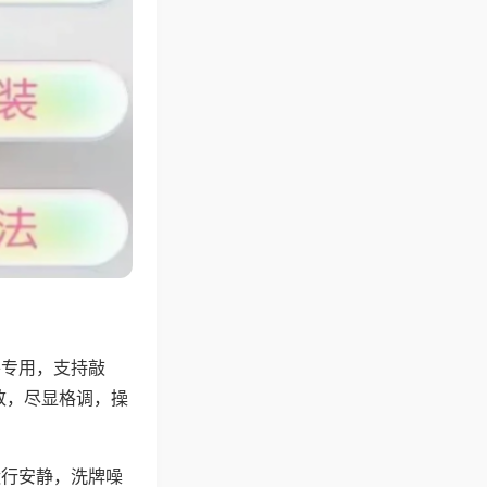
将专用，支持敲
致，尽显格调，操
运行安静，洗牌噪