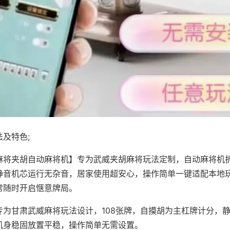
及特色;
麻将夹胡自动麻将机】专为武威夹胡麻将玩法定制，自动麻将机
静音机芯运行无杂音，居家使用超安心，操作简单一键适配本地
常随时开启惬意牌局。
专为甘肃武威麻将玩法设计，108张牌，自摸胡为主杠牌计分，
机身稳固放置平稳，操作简单无需设置。