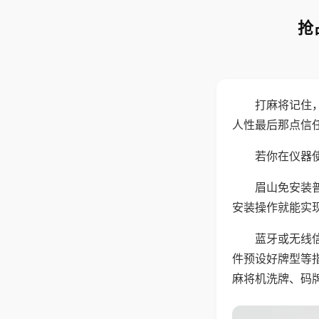
抢
打麻将记住
人性最后那点信
若你在仪器使
眉山免安装
安装操作就能实
蓝牙或无线
件预设好牌型等
麻将机洗牌、码