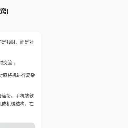
窍)
不是钱财，而是对
时交流 。
对麻将机进行复杂
备连接。手机端软
机或机械结构，在