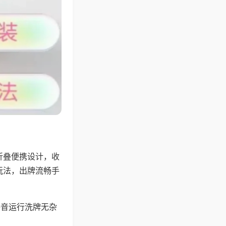
折叠便携设计，收
玩法，出牌流畅手
静音运行洗牌无杂