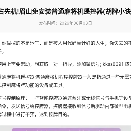
占先机!眉山免安装普通麻将机遥控器(胡牌小诀
发布时间：2026年08月08日
，你输掉的不是运气，而是被人用代码算计好的人生；你失去的
任。
用上需要帮助，想获取一对一指导，添加微信号; kkss8691 随
普通麻将机遥控器;普通麻将机程序控牌器一般是指通过一些无需
现控制麻将牌功能的设备或工具。
信号控制原理：一些智能控牌器通过蓝牙或无线信号与手机等设
指令，发送信号给控牌器，控牌器接收到信号后驱动内部微型电
牌过程中进行干预，达到控牌目的。