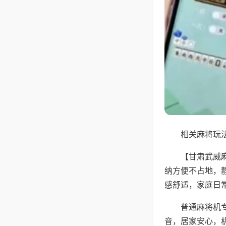
相关麻将玩法
【甘肃武威
纳方便不占地，
感舒适，家庭日
普通麻将机
音，居家安心，