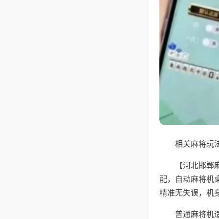
相关麻将玩法
【河北邯郸
配，自动麻将机
精准无失误，机
普通麻将机