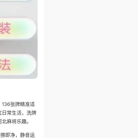
136张牌精准适
扰日常生活，洗牌
河北麻将乐趣。
一擦即净，静音运