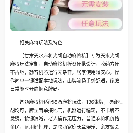
相关麻将玩法及特色;
【甘肃天水麻将夹胡自动麻将机】专为天水夹胡
麻将玩法定制，自动麻将机折叠便携设计，收纳方便
不占地，静音机芯运行无杂音，居家使用超安心，操
作简单一键适配本地玩法，出牌流畅手感舒适，家庭
日常随时开启惬意牌局。
普通麻将机适配陕西麻将玩法，136张牌，吃碰杠
胡均可，牌型简单接地气，机器运行稳定，不卡牌不
发烫，按键清晰，老人操作无压力，普通麻将机价格
亲民，耐用好打理，是陕西家庭长辈娱乐、亲友聚会