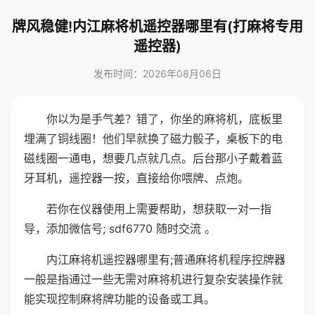
牌风稳健!内江麻将机遥控器哪里有(打麻将专用
遥控器)
发布时间：2026年08月06日
你以为是手气差？错了，你坐的麻将机，底板里
埋满了铜线圈！他们早就换了磁力骰子，桌板下的电
磁线圈一通电，想要几点就几点。后台那小子戴着蓝
牙耳机，遥控器一按，直接给你喂牌、点炮。
若你在仪器使用上需要帮助，想获取一对一指
导，添加微信号; sdf6770 随时交流 。
内江麻将机遥控器哪里有;普通麻将机程序控牌器
一般是指通过一些无需对麻将机进行复杂安装操作就
能实现控制麻将牌功能的设备或工具。