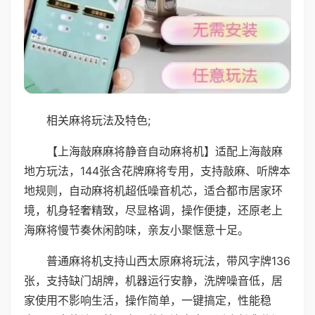
相关麻将玩法及特色;
【上海敲麻麻将静音自动麻将机】适配上海敲麻
地方玩法，144张含花牌麻将专用，支持敲麻、听牌本
地规则，自动麻将机超低噪音机芯，适合都市居家环
境，机身轻奢精致，尽显格调，操作便捷，还原老上
海麻将慢节奏休闲韵味，亲友小聚惬意十足。
普通麻将机支持山西太原麻将玩法，带风字牌136
张，支持缺门胡牌，机器运行安静，洗牌噪音低，居
家使用不影响生活，操作简单，一键搞定，性能稳