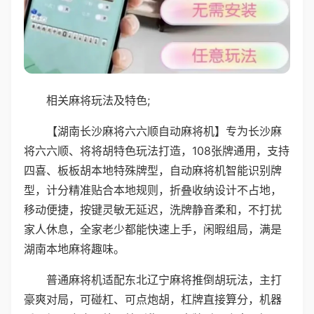
相关麻将玩法及特色;
【湖南长沙麻将六六顺自动麻将机】专为长沙麻
将六六顺、将将胡特色玩法打造，108张牌通用，支持
四喜、板板胡本地特殊牌型，自动麻将机智能识别牌
型，计分精准贴合本地规则，折叠收纳设计不占地，
移动便捷，按键灵敏无延迟，洗牌静音柔和，不打扰
家人休息，全家老少都能快速上手，闲暇组局，满是
湖南本地麻将趣味。
普通麻将机适配东北辽宁麻将推倒胡玩法，主打
豪爽对局，可碰杠、可点炮胡，杠牌直接算分，机器