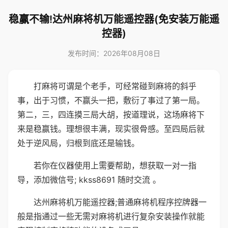
稳赢不输!达州麻将机万能遥控器(免安装万能遥
控器)
发布时间：2026年08月08日
打麻将可谓是个老手，可经常碰到麻将的斜乎
事，出于习惯，不赢头一把，敷衍了事过了第一局。
第二，三，四连摸三局大胡，按道理说，这场麻将下
来是稳赢钱。理想很丰满，现实很骨感。至四局后就
处于逆风局，归根到底还是输钱。
若你在仪器使用上需要帮助，想获取一对一指
导，添加微信号; kkss8691 随时交流 。
达州麻将机万能遥控器;普通麻将机程序控牌器一
般是指通过一些无需对麻将机进行复杂安装操作就能