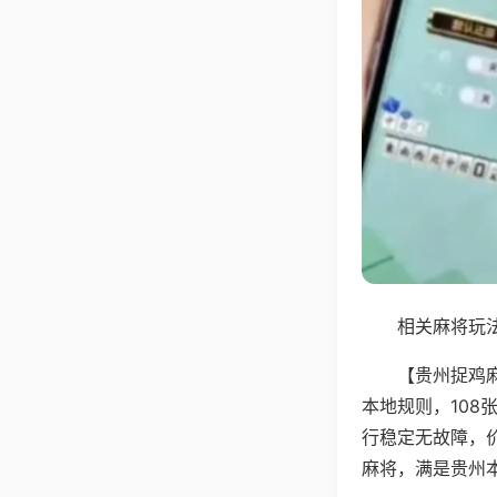
相关麻将玩法
【贵州捉鸡
本地规则，10
行稳定无故障，
麻将，满是贵州