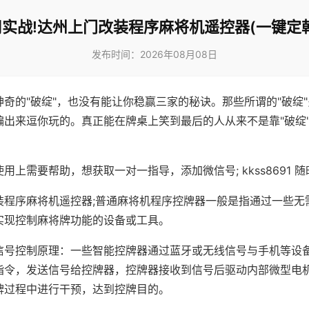
实战!达州上门改装程序麻将机遥控器(一键定
发布时间：2026年08月08日
神奇的"破绽"，也没有能让你稳赢三家的秘诀。那些所谓的"破绽
编出来逗你玩的。真正能在牌桌上笑到最后的人从来不是靠"破绽
用上需要帮助，想获取一对一指导，添加微信号; kkss8691 随
装程序麻将机遥控器;普通麻将机程序控牌器一般是指通过一些无
实现控制麻将牌功能的设备或工具。
信号控制原理：一些智能控牌器通过蓝牙或无线信号与手机等设
指令，发送信号给控牌器，控牌器接收到信号后驱动内部微型电
牌过程中进行干预，达到控牌目的。