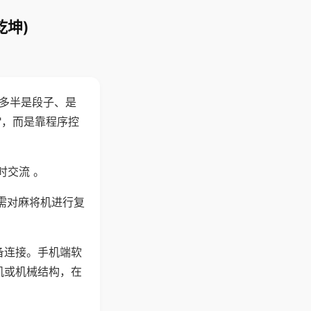
乾坤)
"多半是段子、是
"，而是靠程序控
时交流 。
需对麻将机进行复
备连接。手机端软
机或机械结构，在