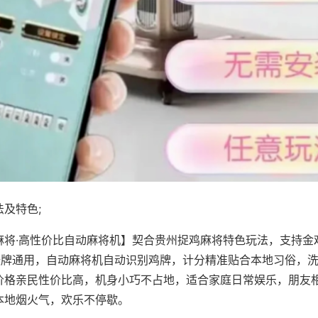
及特色;
麻将·高性价比自动麻将机】契合贵州捉鸡麻将特色玩法，支持金
8张牌通用，自动麻将机自动识别鸡牌，计分精准贴合本地习俗，
价格亲民性价比高，机身小巧不占地，适合家庭日常娱乐，朋友
本地烟火气，欢乐不停歇。