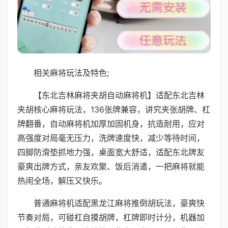
相关麻将玩法及特色;
【东北吉林麻将夹胡自动麻将机】适配东北吉林
夹胡核心麻将玩法，136张牌兼容，讲究夹张胡牌、杠
牌翻番，自动麻将机加厚加固机身，抗造耐用，应对
高强度对局毫无压力，洗牌速度快，减少等待时间，
四脚防滑垫抓地力强，桌面宽大舒适，适配东北牌友
豪爽出牌方式，亲友欢聚、饭后消遣，一把麻将就能
热闹全场，解压又快乐。
普通麻将机适配黑龙江麻将推倒胡玩法，豪爽快
节奏对局，可碰杠自摸胡牌，杠牌即时计分，机器加