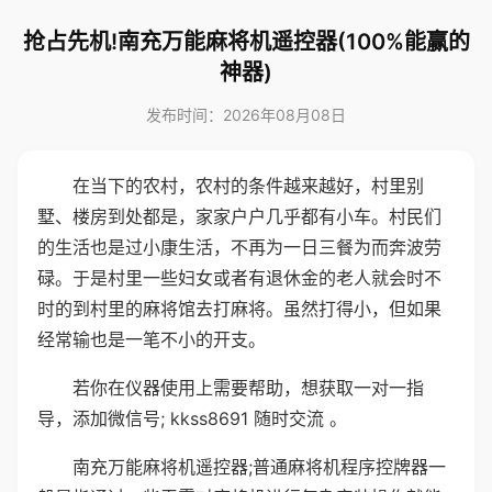
抢占先机!南充万能麻将机遥控器(100%能赢的
神器)
发布时间：2026年08月08日
在当下的农村，农村的条件越来越好，村里别
墅、楼房到处都是，家家户户几乎都有小车。村民们
的生活也是过小康生活，不再为一日三餐为而奔波劳
碌。于是村里一些妇女或者有退休金的老人就会时不
时的到村里的麻将馆去打麻将。虽然打得小，但如果
经常输也是一笔不小的开支。
若你在仪器使用上需要帮助，想获取一对一指
导，添加微信号; kkss8691 随时交流 。
南充万能麻将机遥控器;普通麻将机程序控牌器一