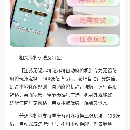
相关麻将玩法及特色;
【江苏无锡麻将花麻将自动麻将机】专为无锡花
麻将玩法定制，144张花牌专用，花牌自动计分翻倍，
贴合本地休闲规则，自动麻将机静音洗牌，运行柔和
舒适，桌面宽敞，慢节奏娱乐首选，机身外观雅致，
适配江南居家风格，亲友相聚玩牌，温馨又惬意。
普通麻将机支持重庆万州麻将换三张玩法，108张
牌，自动完成洗牌理牌，不用手动换牌，省去麻烦，